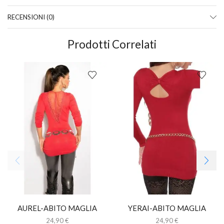
RECENSIONI (0)
Prodotti Correlati
AUREL-ABITO MAGLIA
YERAI-ABITO MAGLIA
LUNGA CON PIZZO
LUNGA CON STRASS
24,90
€
24,90
€