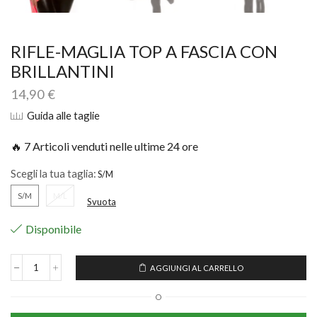
RIFLE-MAGLIA TOP A FASCIA CON
BRILLANTINI
14,90
€
Guida alle taglie
🔥 7 Articoli venduti nelle ultime 24 ore
Scegli la tua taglia:
S/M
M/L
Svuota
Disponibile
AGGIUNGI AL CARRELLO
O