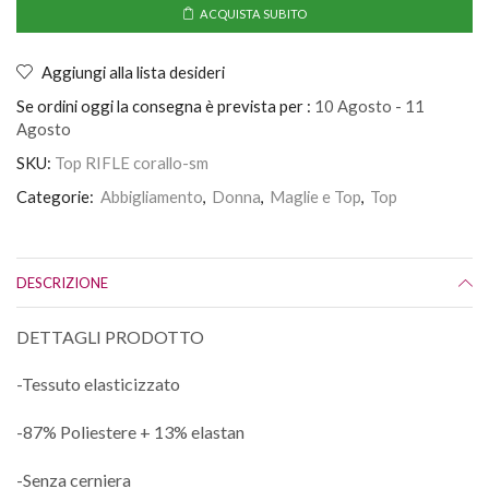
ACQUISTA SUBITO
Aggiungi alla lista desideri
Se ordini oggi la consegna è prevista per :
10 Agosto - 11
Agosto
SKU:
Top RIFLE corallo-sm
Categorie:
Abbigliamento
,
Donna
,
Maglie e Top
,
Top
DESCRIZIONE
DETTAGLI PRODOTTO
-Tessuto elasticizzato
-87% Poliestere + 13% elastan
-Senza cerniera