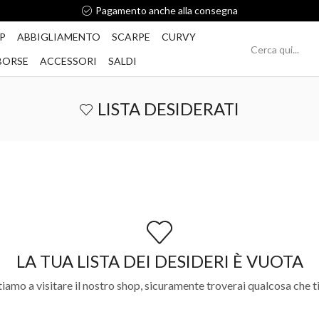
Pagamento anche alla consegna
P
ABBIGLIAMENTO
SCARPE
CURVY
BORSE
ACCESSORI
SALDI
LISTA DESIDERATI
LA TUA LISTA DEI DESIDERI È VUOTA
tiamo a visitare il nostro shop, sicuramente troverai qualcosa che t