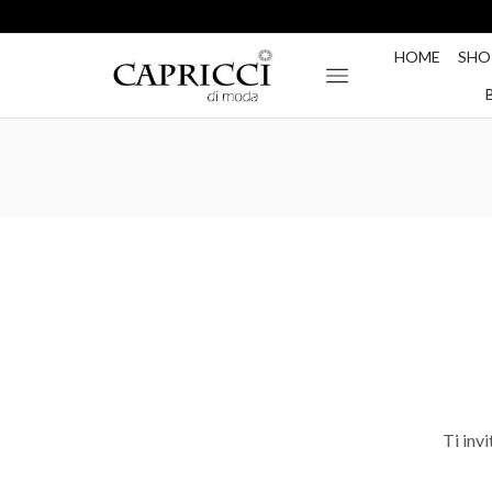
HOME
SHO
Ti invi