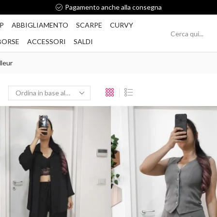
Pagamento anche alla consegna
P
ABBIGLIAMENTO
SCARPE
CURVY
BORSE
ACCESSORI
SALDI
lleur