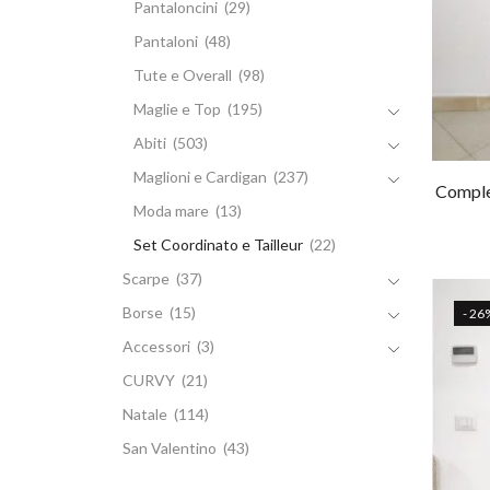
Pantaloncini
(29)
Pantaloni
(48)
Tute e Overall
(98)
Maglie e Top
(195)
Abiti
(503)
Maglioni e Cardigan
(237)
Comple
Moda mare
(13)
Set Coordinato e Tailleur
(22)
Scarpe
(37)
Borse
(15)
- 26
Accessori
(3)
CURVY
(21)
Natale
(114)
San Valentino
(43)