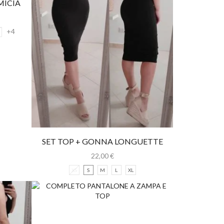
MICIA
+4
SET TOP + GONNA LONGUETTE
22,00
€
XS
S
M
L
XL