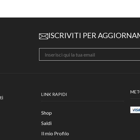
ISCRIVITI PER AGGIORNA
MET
LINK RAPIDI
ti
Shop
Saldi
Il mio Profilo