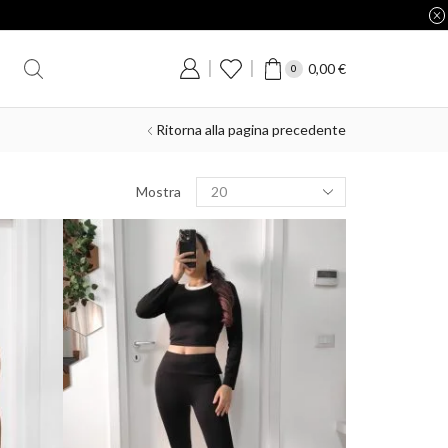
0,00
€
0
Ritorna alla pagina precedente
Mostra