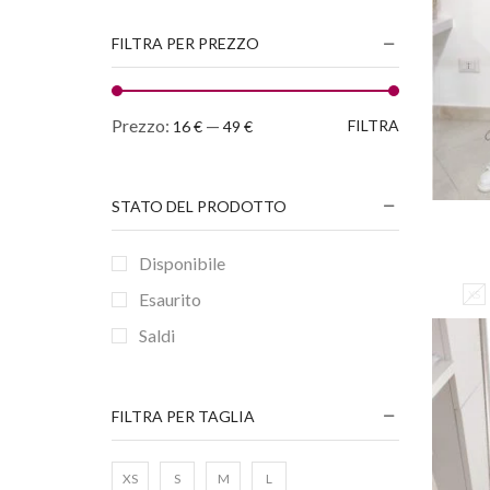
FILTRA PER PREZZO
Prezzo:
—
FILTRA
16 €
49 €
STATO DEL PRODOTTO
Disponibile
XS
Esaurito
Saldi
FILTRA PER TAGLIA
XS
S
M
L