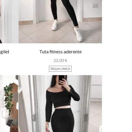
gilet
Tuta fitness aderente
22,00
€
TAGLIA UNICA