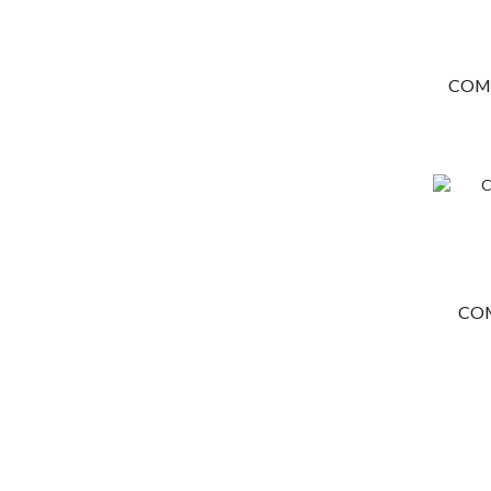
COM
COM