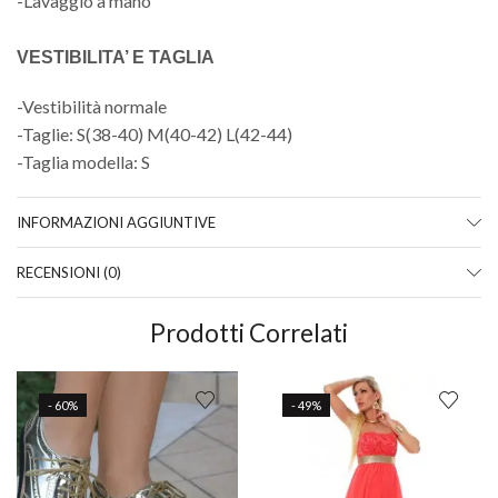
-Lavaggio a mano
VESTIBILITA’ E TAGLIA
-Vestibilità normale
-Taglie: S(38-40) M(40-42) L(42-44)
-Taglia modella: S
INFORMAZIONI AGGIUNTIVE
RECENSIONI (0)
Prodotti Correlati
- 60%
- 49%