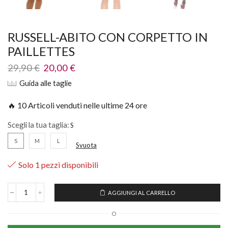
RUSSELL-ABITO CON CORPETTO IN
PAILLETTES
29,90
€
20,00
€
Guida alle taglie
🔥 10 Articoli venduti nelle ultime 24 ore
Scegli la tua taglia:
S
M
L
Svuota
Solo 1 pezzi disponibili
AGGIUNGI AL CARRELLO
O