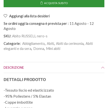
ACQUISTA SUBITO
Aggiungi alla lista desideri
Se ordini oggi la consegna è prevista per :
11 Agosto - 12
Agosto
SKU:
Abito RUSSELL nero-s
Categorie:
Abbigliamento
,
Abiti
,
Abiti da cerimonia
,
Abiti
eleganti e da sera
,
Donna
,
Mini abiti
DESCRIZIONE
DETTAGLI PRODOTTO
-Tessuto liscio ed elasticizzato
-95% Poliestere / 5% Elastan
-Coppe imbottite