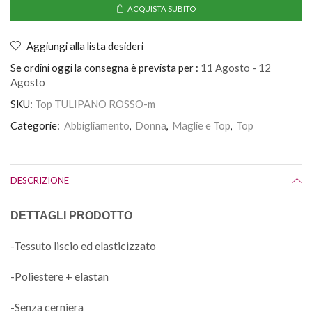
ACQUISTA SUBITO
Aggiungi alla lista desideri
Se ordini oggi la consegna è prevista per :
11 Agosto - 12
Agosto
SKU:
Top TULIPANO ROSSO-m
Categorie:
Abbigliamento
,
Donna
,
Maglie e Top
,
Top
DESCRIZIONE
DETTAGLI PRODOTTO
-Tessuto liscio ed elasticizzato
-Poliestere + elastan
-Senza cerniera