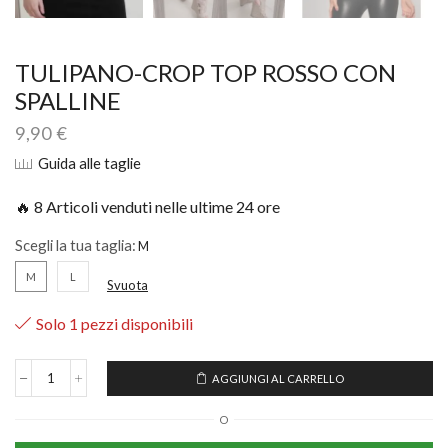
TULIPANO-CROP TOP ROSSO CON
SPALLINE
9,90
€
Guida alle taglie
🔥 8 Articoli venduti nelle ultime 24 ore
Scegli la tua taglia:
M
L
Svuota
Solo 1 pezzi disponibili
AGGIUNGI AL CARRELLO
O