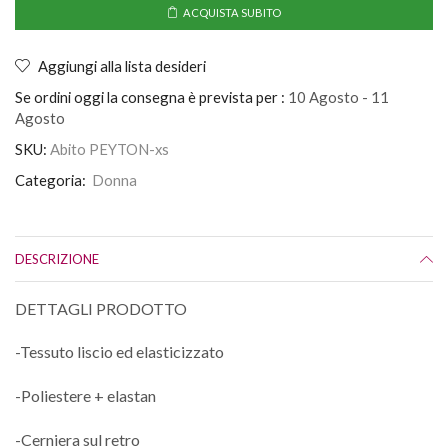
ACQUISTA SUBITO
Aggiungi alla lista desideri
Se ordini oggi la consegna è prevista per :
10 Agosto - 11
Agosto
SKU:
Abito PEYTON-xs
Categoria:
Donna
DESCRIZIONE
DETTAGLI PRODOTTO
-Tessuto liscio ed elasticizzato
-Poliestere + elastan
-Cerniera sul retro