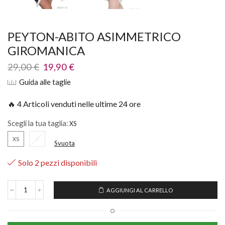
PEYTON-ABITO ASIMMETRICO
GIROMANICA
29,00
€
19,90
€
Guida alle taglie
🔥 4 Articoli venduti nelle ultime 24 ore
Scegli la tua taglia:
XS
S
Svuota
Solo 2 pezzi disponibili
AGGIUNGI AL CARRELLO
O