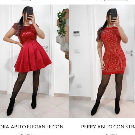
DRA-ABITO ELEGANTE CON
PERRY-ABITO CON STR
PAILLETTES