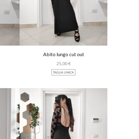
Abito lungo cut out
25,00
€
TAGLIA UNICA