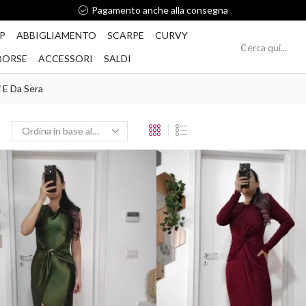
Pagamento anche alla consegna
P
ABBIGLIAMENTO
SCARPE
CURVY
BORSE
ACCESSORI
SALDI
i E Da Sera