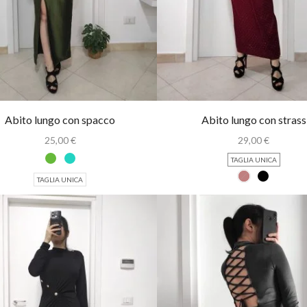
Abito lungo con spacco
Abito lungo con strass
25,00
€
29,00
€
TAGLIA UNICA
TAGLIA UNICA