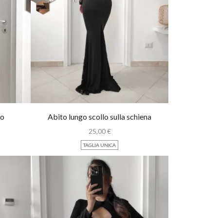
to
Abito lungo scollo sulla schiena
25,00
€
TAGLIA UNICA