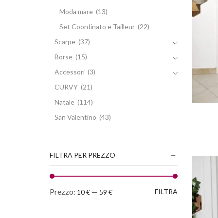
Moda mare
(13)
Set Coordinato e Tailleur
(22)
Scarpe
(37)
Borse
(15)
Accessori
(3)
CURVY
(21)
Natale
(114)
San Valentino
(43)
FILTRA PER PREZZO
Prezzo:
—
FILTRA
10 €
59 €