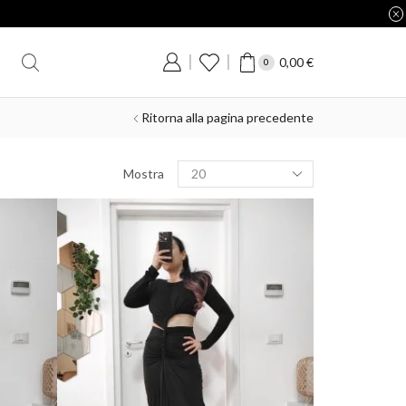
0,00
€
0
Ritorna alla pagina precedente
Mostra