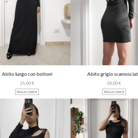
Abito lungo con bottoni
Abito grigio scamoscia
25,00
€
18,00
€
TAGLIA UNICA
TAGLIA UNICA