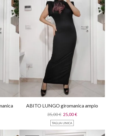
omanica
ABITO LUNGO giromanica ampio
35,00
€
25,00
€
TAGLIA UNICA