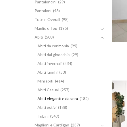
Pantaloncini
(29)
Pantaloni
(48)
Tute e Overall
(98)
Maglie e Top
(195)
Abiti
(503)
Abiti da cerimonia
(99)
Abiti dal ginocchio
(29)
Abiti invernali
(234)
Abiti lunghi
(53)
Mini abiti
(414)
Abiti Casual
(257)
Abiti eleganti e da sera
(182)
Abiti estivi
(188)
Tubini
(347)
Maglioni e Cardigan
(237)