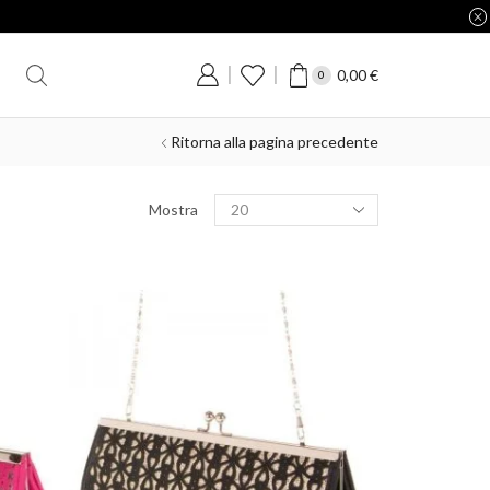
0,00
€
0
Ritorna alla pagina precedente
Mostra