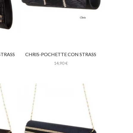
STRASS
CHRIS-POCHETTE CON STRASS
14,90
€