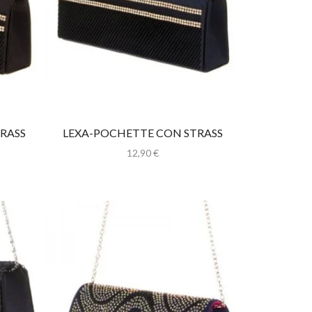
RASS
LEXA-POCHETTE CON STRASS
12,90
€