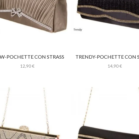
W-POCHETTE CON STRASS
TRENDY-POCHETTE CON 
12,90
€
14,90
€