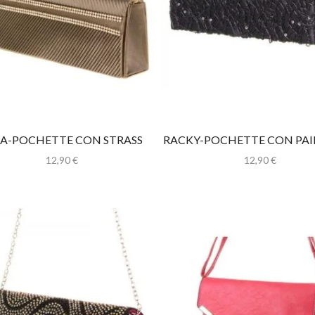
XA-POCHETTE CON STRASS
RACKY-POCHETTE CON PAI
12,90
€
12,90
€