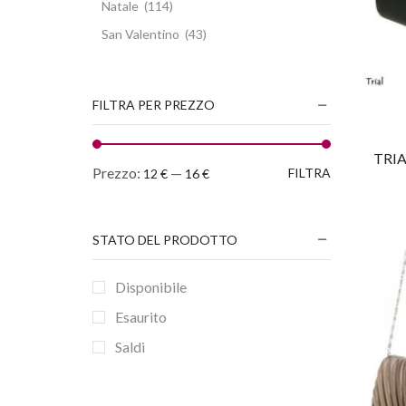
Natale
(114)
San Valentino
(43)
FILTRA PER PREZZO
TRI
Prezzo:
—
FILTRA
12 €
16 €
STATO DEL PRODOTTO
Disponibile
Esaurito
Saldi