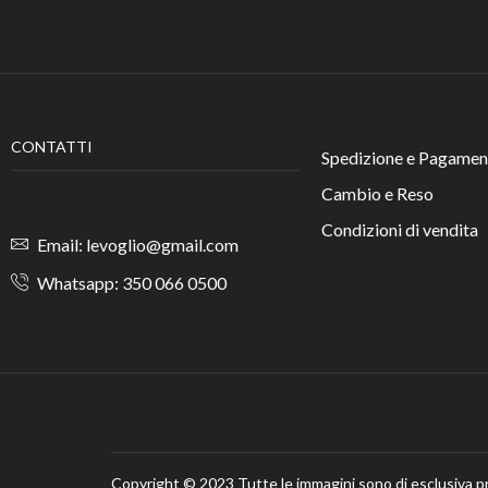
CONTATTI
Spedizione e Pagamen
Cambio e Reso
Condizioni di vendita
Email: levoglio@gmail.com
Whatsapp: 350 066 0500
Copyright © 2023
Tutte le immagini sono di esclusiva p