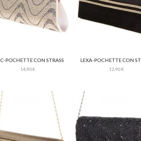
IC-POCHETTE CON STRASS
LEXA-POCHETTE CON ST
14,90
€
12,90
€