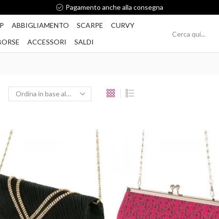
Pagamento anche alla consegna
P
ABBIGLIAMENTO
SCARPE
CURVY
BORSE
ACCESSORI
SALDI