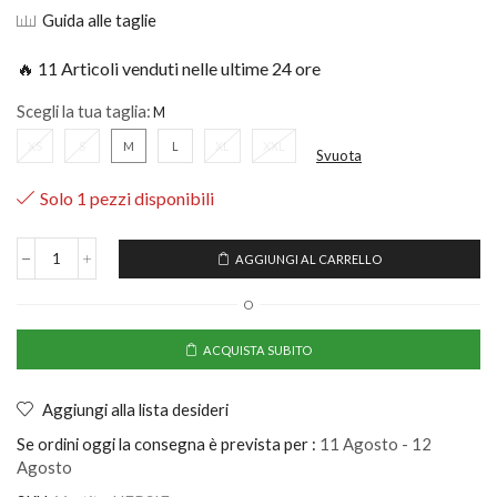
Guida alle taglie
🔥 11 Articoli venduti nelle ultime 24 ore
Scegli la tua taglia:
XS
S
M
L
XL
XXL
Svuota
Solo 1 pezzi disponibili
AGGIUNGI AL CARRELLO
O
ACQUISTA SUBITO
Aggiungi alla lista desideri
Se ordini oggi la consegna è prevista per :
11 Agosto - 12
Agosto