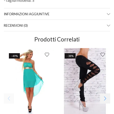
-Taglia modella: S
INFORMAZIONI AGGIUNTIVE
RECENSIONI (0)
Prodotti Correlati
- 49%
- 38%