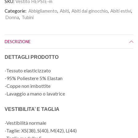
SKU:
Vestito HEPSIE-m
Categorie:
Abbigliamento
,
Abiti
,
Abiti dal ginocchio
,
Abiti estivi
,
Donna
,
Tubini
DESCRIZIONE
DETTAGLI PRODOTTO
-Tessuto elasticizzato
-95% Poliestere 5% Elastan
-Coppe non imbottite
-Lavaggio a mano o lavatrice
VESTIBILITA’ E TAGLIA
-Vestibilità normale
-Taglie: XS(38), S(40), M(42), L(44)