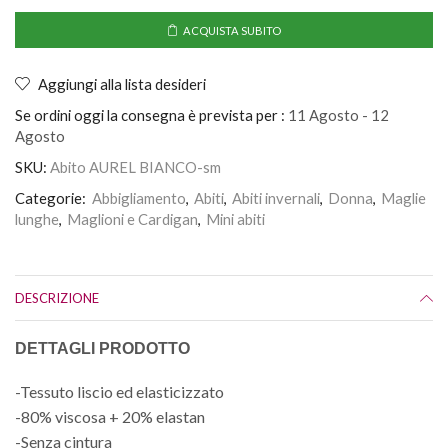
ACQUISTA SUBITO
Aggiungi alla lista desideri
Se ordini oggi la consegna è prevista per :
11 Agosto - 12
Agosto
SKU:
Abito AUREL BIANCO-sm
Categorie:
Abbigliamento
,
Abiti
,
Abiti invernali
,
Donna
,
Maglie
lunghe
,
Maglioni e Cardigan
,
Mini abiti
DESCRIZIONE
DETTAGLI PRODOTTO
-Tessuto liscio ed elasticizzato
-80% viscosa + 20% elastan
-Senza cintura