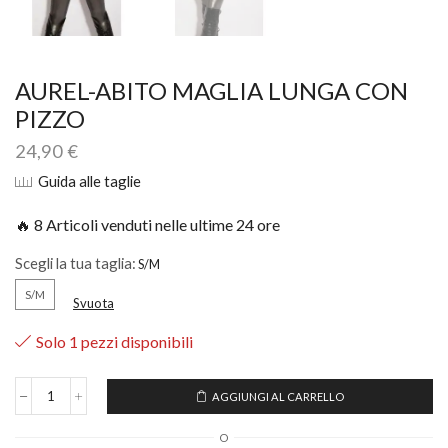
AUREL-ABITO MAGLIA LUNGA CON
PIZZO
24,90
€
Guida alle taglie
🔥 8 Articoli venduti nelle ultime 24 ore
Scegli la tua taglia:
S/M
Svuota
Solo 1 pezzi disponibili
AGGIUNGI AL CARRELLO
O