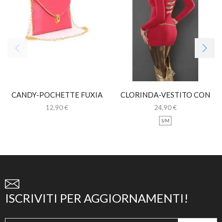
CANDY-POCHETTE FUXIA
CLORINDA-VESTITO CON
CON CATENINA
INSERTI ORO
12,90
€
24,90
€
S/M
ISCRIVITI PER AGGIORNAMENTI!