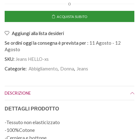
O
ACQUISTA SUBITO
Aggiungi alla lista desideri
Se ordini oggi la consegna è prevista per :
11 Agosto - 12
Agosto
SKU:
Jeans HELLO-xs
Categorie:
Abbigliamento
,
Donna
,
Jeans
DESCRIZIONE
DETTAGLI PRODOTTO
-Tessuto non elasticizzato
-100%Cotone
-Cerniera e bottone