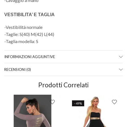
-Lavaggio a mano
VESTIBILITA’ E TAGLIA
-Vestibilità normale
-Taglie: S(40) M(42) L(44)
-Taglia modella: S
INFORMAZIONI AGGIUNTIVE
RECENSIONI (0)
Prodotti Correlati
- 49%