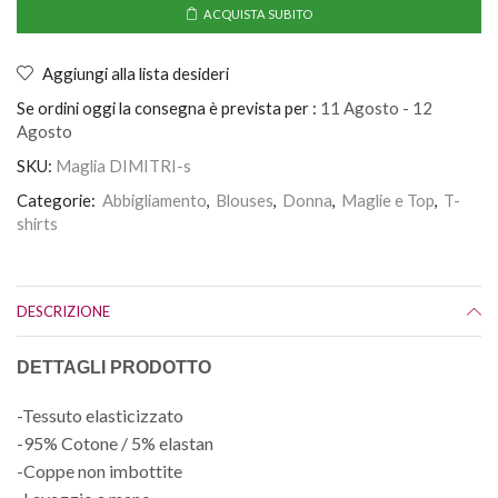
ACQUISTA SUBITO
Aggiungi alla lista desideri
Se ordini oggi la consegna è prevista per :
11 Agosto - 12
Agosto
SKU:
Maglia DIMITRI-s
Categorie:
Abbigliamento
,
Blouses
,
Donna
,
Maglie e Top
,
T-
shirts
DESCRIZIONE
DETTAGLI PRODOTTO
-Tessuto elasticizzato
-95% Cotone / 5% elastan
-Coppe non imbottite