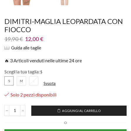
DIMITRI-MAGLIA LEOPARDATA CON
FIOCCO
19,90
€
12,00
€
Guida alle taglie
🔥 3 Articoli venduti nelle ultime 24 ore
Scegli la tua taglia:
S
M
L
Svuota
Solo 2 pezzi disponibili
AGGIUNGI AL CARRELLO
O