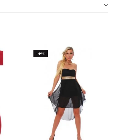
- 49%