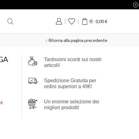
0,00
€
0
Ritorna alla pagina precedente
GA
Tantissimi sconti sui nostri
articoli!
Spedizione Gratuita per
ordini superiori a 49€!
Un enorme selezione dei
 è
migliori prodotti!