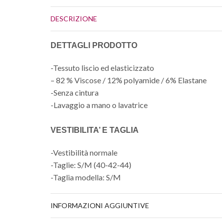
DESCRIZIONE
DETTAGLI PRODOTTO
-Tessuto liscio ed elasticizzato
– 82 % Viscose / 12% polyamide / 6% Elastane
-Senza cintura
-Lavaggio a mano o lavatrice
VESTIBILITA’ E TAGLIA
-Vestibilità normale
-Taglie: S/M (40-42-44)
-Taglia modella: S/M
INFORMAZIONI AGGIUNTIVE