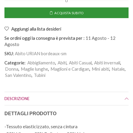
O
ACQUISTA SUBITO
Aggiungi alla lista desideri
Se ordini oggi la consegna è prevista per :
11 Agosto - 12
Agosto
SKU:
Abito URIAN bordeaux-sm
Categorie:
Abbigliamento
,
Abiti
,
Abiti Casual
,
Abiti invernali
,
Donna
,
Maglie lunghe
,
Maglioni e Cardigan
,
Mini abiti
,
Natale
,
San Valentino
,
Tubini
DESCRIZIONE
DETTAGLI PRODOTTO
-Tessuto elasticizzato, senza cintura