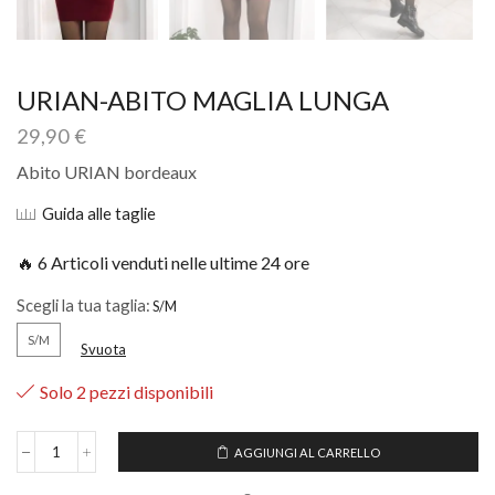
URIAN-ABITO MAGLIA LUNGA
29,90
€
Abito URIAN bordeaux
Guida alle taglie
🔥 6 Articoli venduti nelle ultime 24 ore
Scegli la tua taglia:
S/M
Svuota
Solo 2 pezzi disponibili
AGGIUNGI AL CARRELLO