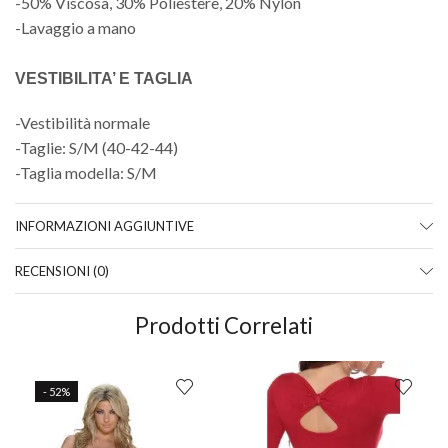
-50% Viscosa, 30% Poliestere, 20% Nylon
-Lavaggio a mano
VESTIBILITA’ E TAGLIA
-Vestibilità normale
-Taglie: S/M (40-42-44)
-Taglia modella: S/M
INFORMAZIONI AGGIUNTIVE
RECENSIONI (0)
Prodotti Correlati
- 52%