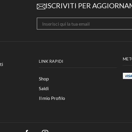
ISCRIVITI PER AGGIORNA
MET
LINK RAPIDI
ti
Shop
Saldi
Il mio Profilo