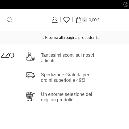
0,00
€
0
Ritorna alla pagina precedente
IZZO
Tantissimi sconti sui nostri
articoli!
Spedizione Gratuita per
ordini superiori a 49€!
Un enorme selezione dei
migliori prodotti!