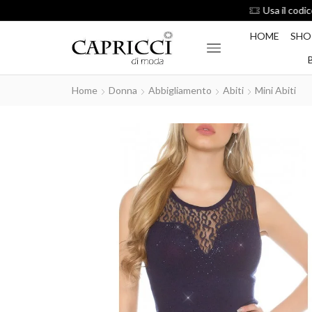
HOME
SHO
Home
Donna
Abbigliamento
Abiti
Mini Abiti