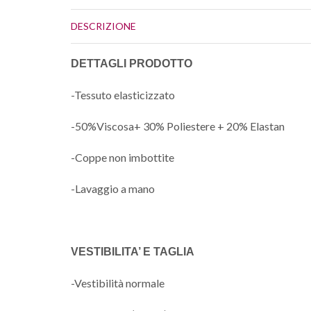
DESCRIZIONE
DETTAGLI PRODOTTO
-Tessuto elasticizzato
-50%Viscosa+ 30% Poliestere + 20% Elastan
-Coppe non imbottite
-Lavaggio a mano
VESTIBILITA’ E TAGLIA
-Vestibilità normale