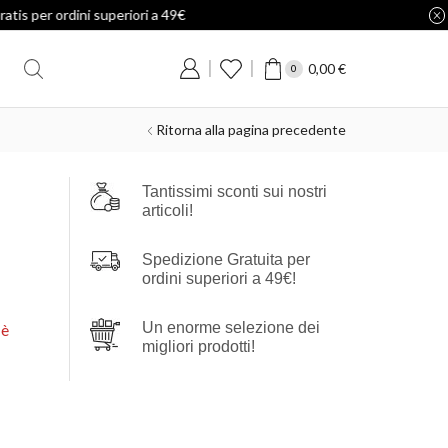
0,00
€
0
Ritorna alla pagina precedente
Tantissimi sconti sui nostri
articoli!
Spedizione Gratuita per
ordini superiori a 49€!
Un enorme selezione dei
 è
migliori prodotti!