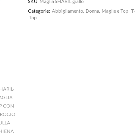
SKU:
Maglia SHARIL giallo
Categorie:
Abbigliamento
,
Donna
,
Maglie e Top
,
T-
Top