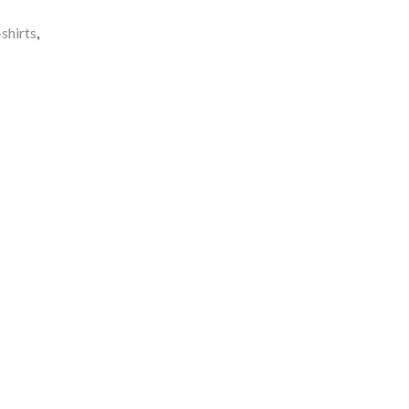
shirts
,