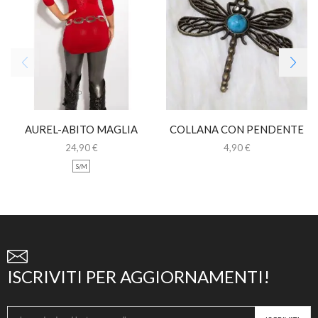
AUREL-ABITO MAGLIA
COLLANA CON PENDENTE
LUNGA CON PIZZO
LIBELLULA
24,90
€
4,90
€
S/M
ISCRIVITI PER AGGIORNAMENTI!