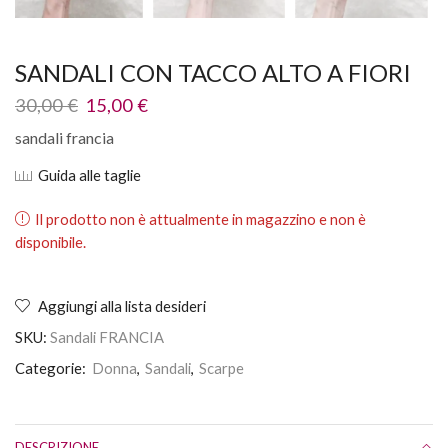
SANDALI CON TACCO ALTO A FIORI
30,00
€
15,00
€
sandali francia
Guida alle taglie
Il prodotto non è attualmente in magazzino e non è
disponibile.
Aggiungi alla lista desideri
SKU:
Sandali FRANCIA
Categorie:
Donna
,
Sandali
,
Scarpe
DESCRIZIONE