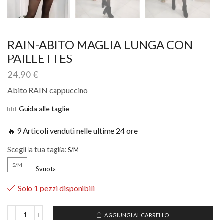
RAIN-ABITO MAGLIA LUNGA CON
PAILLETTES
24,90
€
Abito RAIN cappuccino
Guida alle taglie
🔥 9 Articoli venduti nelle ultime 24 ore
Scegli la tua taglia:
S/M
Svuota
Solo 1 pezzi disponibili
AGGIUNGI AL CARRELLO