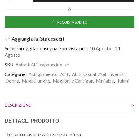
O
ACQUISTA SUBITO
Aggiungi alla lista desideri
Se ordini oggi la consegna è prevista per :
10 Agosto - 11
Agosto
SKU:
Abito RAIN cappuccino-sm
Categorie:
Abbigliamento
,
Abiti
,
Abiti Casual
,
Abiti invernali
,
Donna
,
Maglie lunghe
,
Maglioni e Cardigan
,
Mini abiti
,
Tubini
DESCRIZIONE
DETTAGLI PRODOTTO
-Tessuto elasticizzato, senza cintura