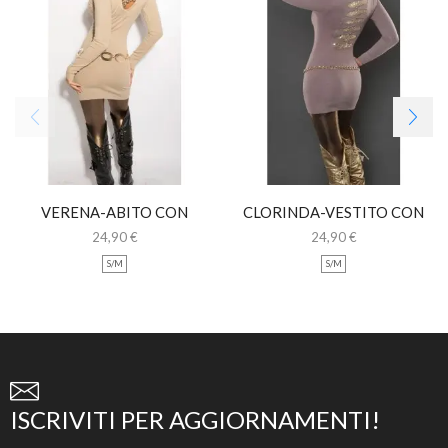
VERENA-ABITO CON
CLORINDA-VESTITO CON
FIOCCHI LEOPARDATI
INSERTI ORO
24,90
€
24,90
€
S/M
S/M
ISCRIVITI PER AGGIORNAMENTI!