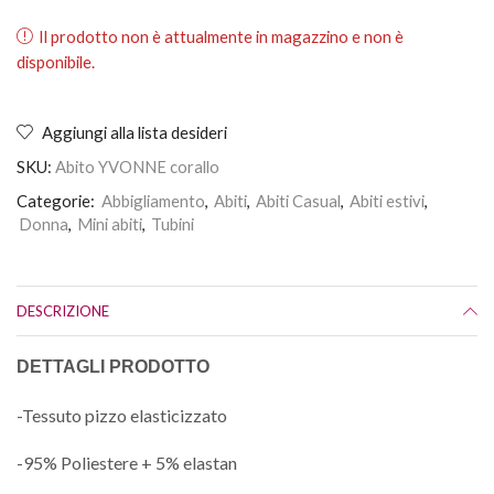
Il prodotto non è attualmente in magazzino e non è
disponibile.
Aggiungi alla lista desideri
SKU:
Abito YVONNE corallo
Categorie:
Abbigliamento
,
Abiti
,
Abiti Casual
,
Abiti estivi
,
Donna
,
Mini abiti
,
Tubini
DESCRIZIONE
DETTAGLI PRODOTTO
-Tessuto pizzo elasticizzato
-95% Poliestere + 5% elastan