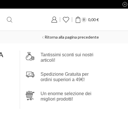
0,00
€
0
Ritorna alla pagina precedente
A
Tantissimi sconti sui nostri
articoli!
Spedizione Gratuita per
ordini superiori a 49€!
Un enorme selezione dei
migliori prodotti!