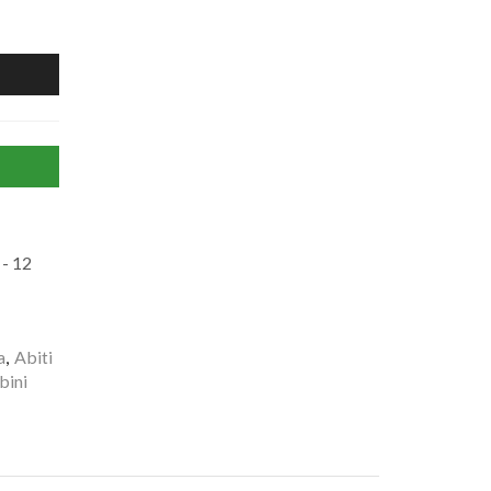
- 12
a
,
Abiti
bini