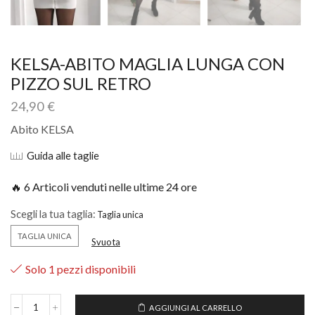
KELSA-ABITO MAGLIA LUNGA CON
PIZZO SUL RETRO
24,90
€
Abito KELSA
Guida alle taglie
🔥 6 Articoli venduti nelle ultime 24 ore
Scegli la tua taglia:
TAGLIA UNICA
Svuota
Solo 1 pezzi disponibili
AGGIUNGI AL CARRELLO