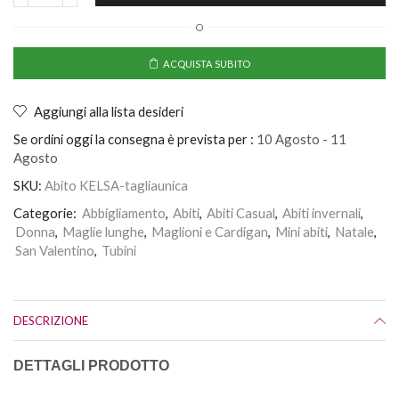
O
ACQUISTA SUBITO
Aggiungi alla lista desideri
Se ordini oggi la consegna è prevista per :
10 Agosto - 11
Agosto
SKU:
Abito KELSA-tagliaunica
Categorie:
Abbigliamento
,
Abiti
,
Abiti Casual
,
Abiti invernali
,
Donna
,
Maglie lunghe
,
Maglioni e Cardigan
,
Mini abiti
,
Natale
,
San Valentino
,
Tubini
DESCRIZIONE
DETTAGLI PRODOTTO