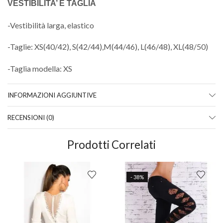
VESTIBILITA’ E TAGLIA
-Vestibilità larga, elastico
-Taglie: XS(40/42), S(42/44),M(44/46), L(46/48), XL(48/50)
-Taglia modella: XS
INFORMAZIONI AGGIUNTIVE
RECENSIONI (0)
Prodotti Correlati
- 38%