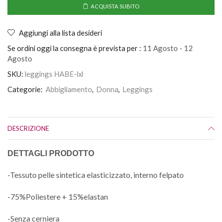
ACQUISTA SUBITO
Aggiungi alla lista desideri
Se ordini oggi la consegna è prevista per :
11 Agosto - 12
Agosto
SKU:
leggings HABE-lxl
Categorie:
Abbigliamento
,
Donna
,
Leggings
DESCRIZIONE
DETTAGLI PRODOTTO
-Tessuto pelle sintetica elasticizzato, interno felpato
-75%Poliestere + 15%elastan
-Senza cerniera