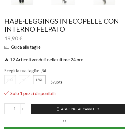
HABE-LEGGINGS IN ECOPELLE CON
INTERNO FELPATO
19,90
€
Guida alle taglie
🔥 12 Articoli venduti nelle ultime 24 ore
Scegli la tua taglia:
S/M
M/L
L/XL
Svuota
Solo 1 pezzi disponibili
AGGIUNGI AL CARRELLO
O