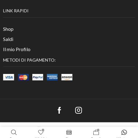
LINK RAPIDI
Shop
Saldi
Il mio Profilo
METODI DI PAGAMENTO:
Copyright © 2023
Tutte le immagini sono di esclusiva proprietà di
0
0
SCEGLI
Capriccidimoda.it