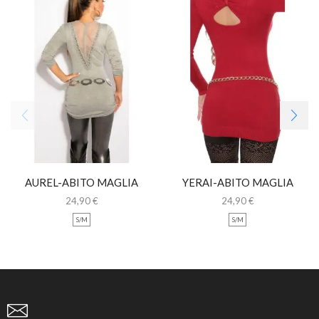
AUREL-ABITO MAGLIA
YERAI-ABITO MAGLIA
LUNGA CON PIZZO
LUNGA CON STRASS
24,90
€
24,90
€
S/M
S/M