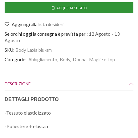
ACQUISTA SUBITO
Aggiungi alla lista desideri
Se ordini oggi la consegna è prevista per :
12 Agosto - 13
Agosto
SKU:
Body Laxia blu-sm
Categorie:
Abbigliamento
,
Body
,
Donna
,
Maglie e Top
DESCRIZIONE
DETTAGLI PRODOTTO
-Tessuto elasticizzato
-Poliestere + elastan