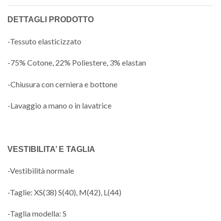
DETTAGLI PRODOTTO
-Tessuto elasticizzato
-75% Cotone, 22% Poliestere, 3% elastan
-Chiusura con cerniera e bottone
-Lavaggio a mano o in lavatrice
VESTIBILITA’ E TAGLIA
-Vestibilità normale
-Taglie: XS(38) S(40), M(42), L(44)
-Taglia modella: S