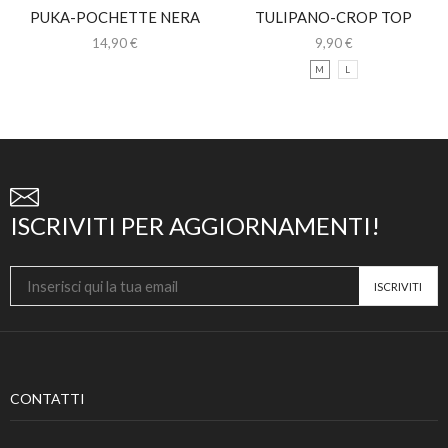
PUKA-POCHETTE NERA
TULIPANO-CROP TOP
CON STRASS
NERO CON SPALLINE
14,90
€
9,90
€
M
L
ISCRIVITI PER AGGIORNAMENTI!
CONTATTI