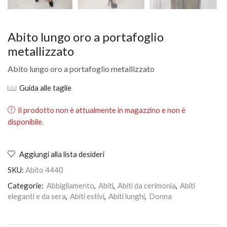
Abito lungo oro a portafoglio
metallizzato
Abito lungo oro a portafoglio metallizzato
Guida alle taglie
Il prodotto non è attualmente in magazzino e non è
disponibile.
Aggiungi alla lista desideri
SKU:
Abito 4440
Categorie:
Abbigliamento
,
Abiti
,
Abiti da cerimonia
,
Abiti
eleganti e da sera
,
Abiti estivi
,
Abiti lunghi
,
Donna