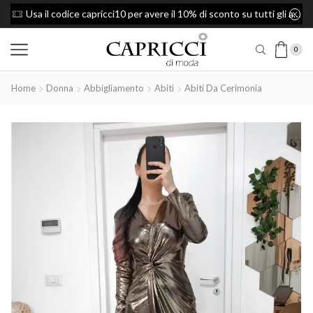
Usa il codice capricci10 per avere il 10% di sconto su tutti gli articoli
0
Home
Donna
Abbigliamento
Abiti
Abiti Da Cerimonia