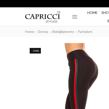
HOME
SHO
Home
Donna
Abbigliamento
Pantaloni
- 34%