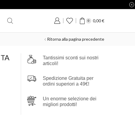
0,00
€
0
Ritorna alla pagina precedente
UTA
Tantissimi sconti sui nostri
articoli!
Spedizione Gratuita per
ordini superiori a 49€!
Un enorme selezione dei
migliori prodotti!