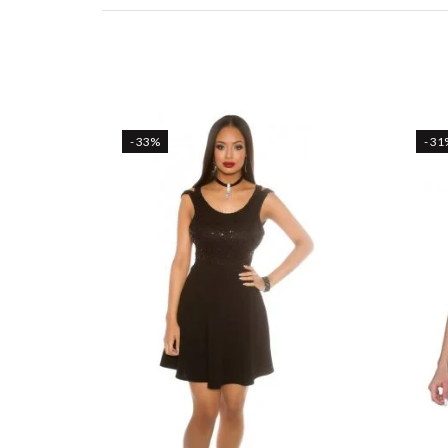
- 33%
- 31