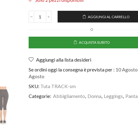
AGGIUNGI AL CARRELLO
O
ACQUISTA SUBITO
Aggiungi alla lista desideri
Se ordini oggi la consegna è prevista per :
10 Agosto 
Agosto
SKU:
Tuta TRACK-sm
Categorie:
Abbigliamento
,
Donna
,
Leggings
,
Panta