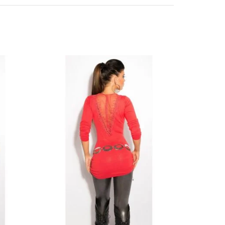
- 49%