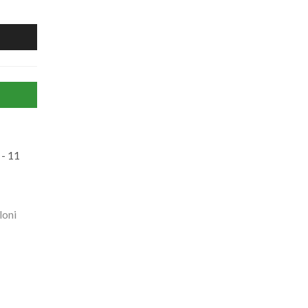
- 11
loni