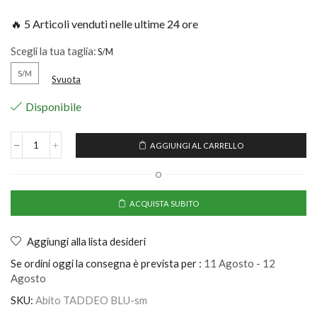
🔥 5 Articoli venduti nelle ultime 24 ore
Scegli la tua taglia:
S/M
Svuota
Disponibile
AGGIUNGI AL CARRELLO
O
ACQUISTA SUBITO
Aggiungi alla lista desideri
Se ordini oggi la consegna è prevista per :
11 Agosto - 12
Agosto
SKU:
Abito TADDEO BLU-sm