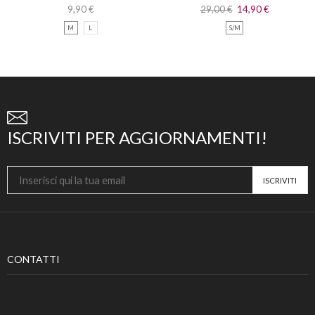
ROSSO CON SPALLINE
PIZZO CON CODA IN
9,90
€
29,00
€
14,90
€
CHIFFON
M
L
S/M
ISCRIVITI PER AGGIORNAMENTI!
CONTATTI