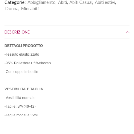
Categorie:
Abbigliamento
,
Abiti
,
Abiti Casual
,
Abiti estivi
,
Donna
,
Mini abiti
DESCRIZIONE
DETTAGLI PRODOTTO
-Tessuto elasticizzato
-95% Poliestere+ 5%elastan
-Con coppe imbottite
VESTIBILITA’ E TAGLIA
-Vestibilità normale
-Taglie: S/M(40-42)
-Taglia modella: S/M