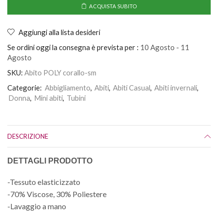
ACQUISTA SUBITO
Aggiungi alla lista desideri
Se ordini oggi la consegna è prevista per :
10 Agosto - 11
Agosto
SKU:
Abito POLY corallo-sm
Categorie:
Abbigliamento
,
Abiti
,
Abiti Casual
,
Abiti invernali
,
Donna
,
Mini abiti
,
Tubini
DESCRIZIONE
DETTAGLI PRODOTTO
-Tessuto elasticizzato
-70% Viscose, 30% Poliestere
-Lavaggio a mano