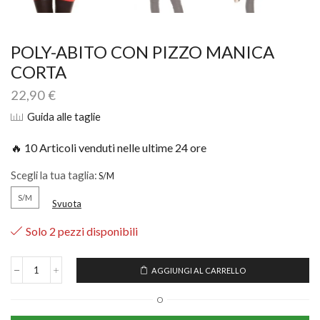
POLY-ABITO CON PIZZO MANICA
CORTA
22,90
€
Guida alle taglie
🔥 10 Articoli venduti nelle ultime 24 ore
Scegli la tua taglia:
S/M
Svuota
Solo 2 pezzi disponibili
AGGIUNGI AL CARRELLO
O