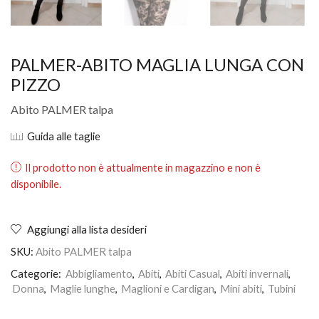
PALMER-ABITO MAGLIA LUNGA CON
PIZZO
Abito PALMER talpa
Guida alle taglie
Il prodotto non è attualmente in magazzino e non è
disponibile.
Aggiungi alla lista desideri
SKU:
Abito PALMER talpa
Categorie:
Abbigliamento
,
Abiti
,
Abiti Casual
,
Abiti invernali
,
Donna
,
Maglie lunghe
,
Maglioni e Cardigan
,
Mini abiti
,
Tubini