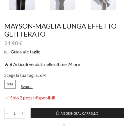
MAYSON-MAGLIA LUNGA EFFETTO
GLITTERATO
24,90
€
Guida alle taglie
🔥 8 Articoli venduti nelle ultime 24 ore
Scegli la tua taglia:
S/M
Svuota
Solo 2 pezzi disponibili
AGGIUNGI AL CARRELLO
O