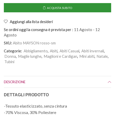
ACQUISTA SUBITO
Aggiungi alla lista desideri
Se ordini oggi la consegna è prevista per :
11 Agosto - 12
Agosto
SKU:
Abito MAYSON rosso-sm
Categorie:
Abbigliamento
,
Abiti
,
Abiti Casual
,
Abiti invernali
,
Donna
,
Maglie lunghe
,
Maglioni e Cardigan
,
Mini abiti
,
Natale
,
Tubini
DESCRIZIONE
DETTAGLI PRODOTTO
-Tessuto elasticizzato, senza cintura
-70% Viscosa, 30% Poliestere