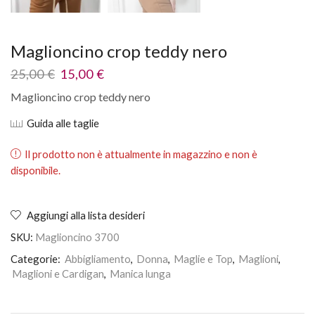
Maglioncino crop teddy nero
25,00
€
15,00
€
Maglioncino crop teddy nero
Guida alle taglie
Il prodotto non è attualmente in magazzino e non è
disponibile.
Aggiungi alla lista desideri
SKU:
Maglioncino 3700
Categorie:
Abbigliamento
,
Donna
,
Maglie e Top
,
Maglioni
,
Maglioni e Cardigan
,
Manica lunga