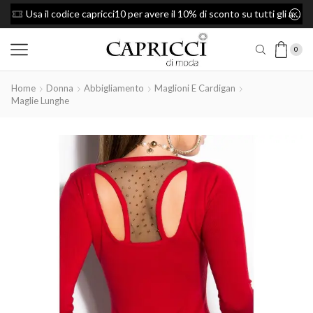
Usa il codice capricci10 per avere il 10% di sconto su tutti gli articoli
0
Home
Donna
Abbigliamento
Maglioni E Cardigan
Maglie Lunghe