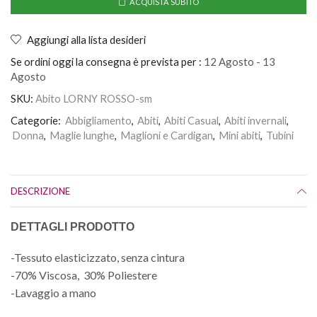
ACQUISTA SUBITO
Aggiungi alla lista desideri
Se ordini oggi la consegna è prevista per :
12 Agosto - 13
Agosto
SKU:
Abito LORNY ROSSO-sm
Categorie:
Abbigliamento
,
Abiti
,
Abiti Casual
,
Abiti invernali
,
Donna
,
Maglie lunghe
,
Maglioni e Cardigan
,
Mini abiti
,
Tubini
DESCRIZIONE
DETTAGLI PRODOTTO
-Tessuto elasticizzato, senza cintura
-70% Viscosa, 30% Poliestere
-Lavaggio a mano