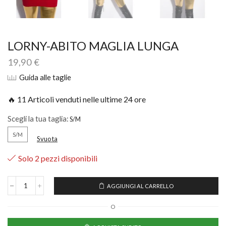
LORNY-ABITO MAGLIA LUNGA
19,90
€
Guida alle taglie
🔥 11 Articoli venduti nelle ultime 24 ore
Scegli la tua taglia:
S/M
Svuota
Solo 2 pezzi disponibili
AGGIUNGI AL CARRELLO
O