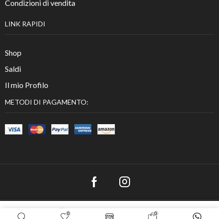
Condizioni di vendita
LINK RAPIDI
Shop
Saldi
Il mio Profilo
METODI DI PAGAMENTO:
Copyright © 2023
Tutte le immagini sono di esclusiva proprietà di
0
0
ACQUISTA SUBITO