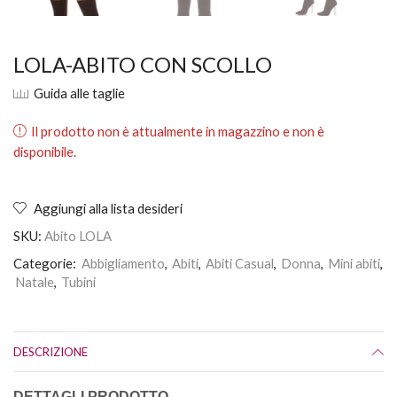
LOLA-ABITO CON SCOLLO
Guida alle taglie
Il prodotto non è attualmente in magazzino e non è
disponibile.
Aggiungi alla lista desideri
SKU:
Abito LOLA
Categorie:
Abbigliamento
,
Abiti
,
Abiti Casual
,
Donna
,
Mini abiti
,
Natale
,
Tubini
DESCRIZIONE
DETTAGLI PRODOTTO