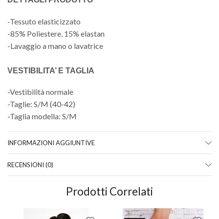
-Tessuto elasticizzato
-85% Poliestere, 15% elastan
-Lavaggio a mano o lavatrice
VESTIBILITA’ E TAGLIA
-Vestibilità normale
-Taglie: S/M (40-42)
-Taglia modella: S/M
INFORMAZIONI AGGIUNTIVE
RECENSIONI (0)
Prodotti Correlati