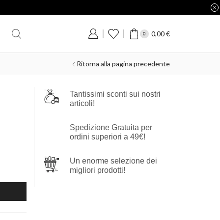
0,00
€
0
Ritorna alla pagina precedente
Tantissimi sconti sui nostri
articoli!
Spedizione Gratuita per
ordini superiori a 49€!
Un enorme selezione dei
migliori prodotti!