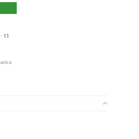
- 11
anica