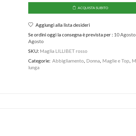
ACQUISTA SUBITO
Aggiungi alla lista desideri
Se ordini oggi la consegna è prevista per :
10 Agosto 
Agosto
SKU:
Maglia LILLIBET rosso
Categorie:
Abbigliamento
,
Donna
,
Maglie e Top
,
M
lunga