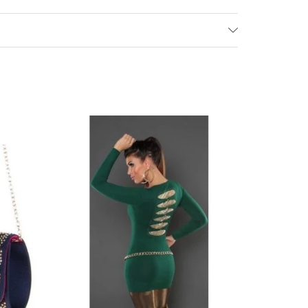
- 49%