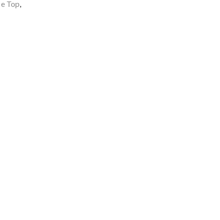
 e Top
,