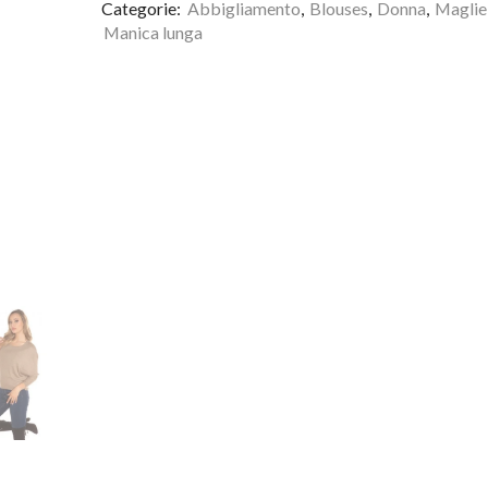
Categorie:
Abbigliamento
,
Blouses
,
Donna
,
Maglie
Manica lunga