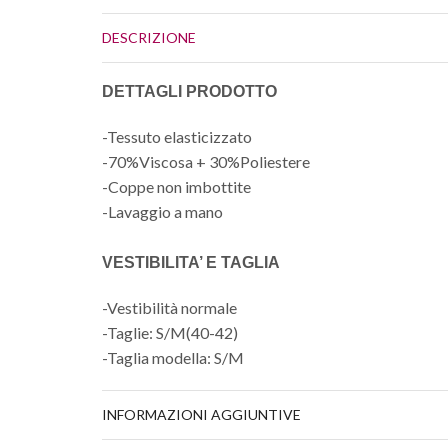
DESCRIZIONE
DETTAGLI PRODOTTO
-Tessuto elasticizzato
-70%Viscosa + 30%Poliestere
-Coppe non imbottite
-Lavaggio a mano
VESTIBILITA’ E TAGLIA
-Vestibilità normale
-Taglie: S/M(40-42)
-Taglia modella: S/M
INFORMAZIONI AGGIUNTIVE