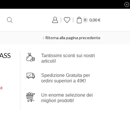
0,00
€
0
Ritorna alla pagina precedente
ASS
Tantissimi sconti sui nostri
articoli!
Spedizione Gratuita per
ordini superiori a 49€!
 è
Un enorme selezione dei
migliori prodotti!