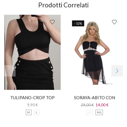
Prodotti Correlati
- 52%
TULIPANO-CROP TOP
SORAYA-ABITO CON
NERO CON SPALLINE
STRASS
9,90
€
29,00
€
14,00
€
M
L
S/M
M/L