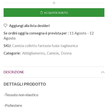
O
ACQUISTA SUBITO
Aggiungi alla lista desideri
Se ordini oggi la consegna è prevista per :
11 Agosto - 12
Agosto
SKU:
Camicia colletto fantasia fuxia-tagliaunica
Categorie:
Abbigliamento
,
Camicie
,
Donna
DESCRIZIONE
DETTAGLI PRODOTTO
-Tessuto non elastico
-Poliestere