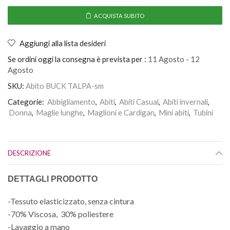
ACQUISTA SUBITO
Aggiungi alla lista desideri
Se ordini oggi la consegna è prevista per :
11 Agosto - 12
Agosto
SKU:
Abito BUCK TALPA-sm
Categorie:
Abbigliamento
,
Abiti
,
Abiti Casual
,
Abiti invernali
,
Donna
,
Maglie lunghe
,
Maglioni e Cardigan
,
Mini abiti
,
Tubini
DESCRIZIONE
DETTAGLI PRODOTTO
-Tessuto elasticizzato, senza cintura
-70% Viscosa, 30% poliestere
-Lavaggio a mano