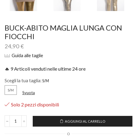
BUCK-ABITO MAGLIA LUNGA CON
FIOCCHI
24,90
€
Guida alle taglie
🔥 9 Articoli venduti nelle ultime 24 ore
Scegli la tua taglia:
S/M
Svuota
Solo 2 pezzi disponibili
AGGIUNGI AL CARRELLO
O