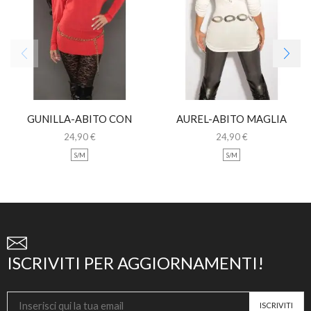
GUNILLA-ABITO CON
AUREL-ABITO MAGLIA
MANICHE A PIPISTRELLO
LUNGA CON PIZZO
24,90
€
24,90
€
S/M
S/M
ISCRIVITI PER AGGIORNAMENTI!