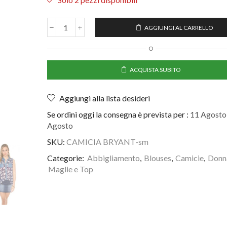
AGGIUNGI AL CARRELLO
O
ACQUISTA SUBITO
Aggiungi alla lista desideri
Se ordini oggi la consegna è prevista per :
11 Agosto 
Agosto
SKU:
CAMICIA BRYANT-sm
Categorie:
Abbigliamento
,
Blouses
,
Camicie
,
Donn
Maglie e Top