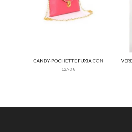
CANDY-POCHETTE FUXIA CON
VER
CATENINA
12,90
€