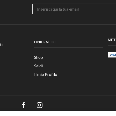
MET
LINK RAPIDI
ti
Shop
Saldi
Il mio Profilo