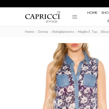
HOME
SHO
Home
Donna
Abbigliamento
Maglie E Top
Blou