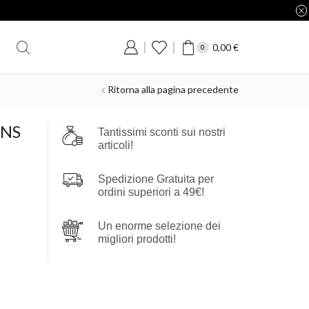
0,00
€
0
Ritorna alla pagina precedente
ANS
Tantissimi sconti sui nostri
articoli!
Spedizione Gratuita per
ordini superiori a 49€!
Un enorme selezione dei
migliori prodotti!