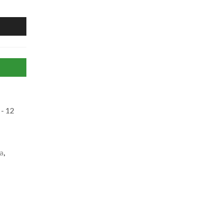
- 12
a
,