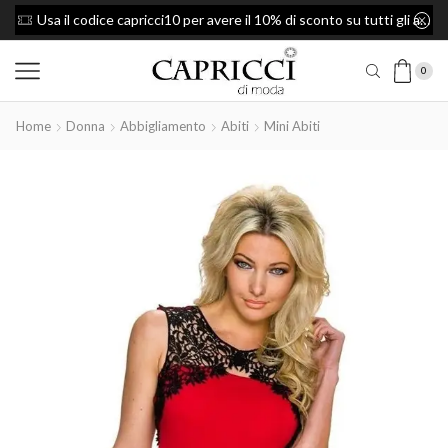
Usa il codice capricci10 per avere il 10% di sconto su tutti gli articoli
Spedizione Gratis per ordini superiori a 49
0
Home
Donna
Abbigliamento
Abiti
Mini Abiti