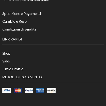
Spedizione e Pagamenti
Cambio e Reso
Condizioni di vendita
LINK RAPIDI
Shop
Saldi
Il mio Profilo
METODI DI PAGAMENTO: