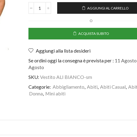
AGGIUNGI AL CARRELLO
O
ACQUISTA SUBITO
Aggiungi alla lista desideri
Se ordini oggi la consegna è prevista per :
11 Agosto 
Agosto
SKU:
Vestito ALI BIANCO-sm
Categorie:
Abbigliamento
,
Abiti
,
Abiti Casual
,
Abit
Donna
,
Mini abiti