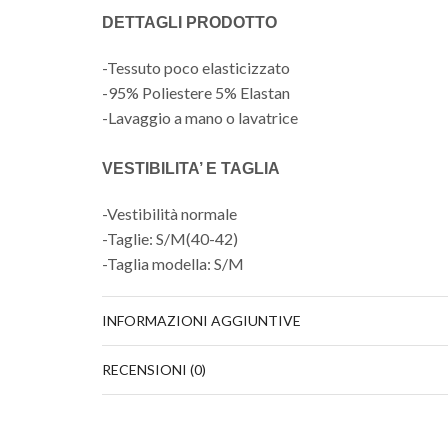
DETTAGLI PRODOTTO
-Tessuto poco elasticizzato
-95% Poliestere 5% Elastan
-Lavaggio a mano o lavatrice
VESTIBILITA’ E TAGLIA
-Vestibilità normale
-Taglie: S/M(40-42)
-Taglia modella: S/M
INFORMAZIONI AGGIUNTIVE
RECENSIONI (0)