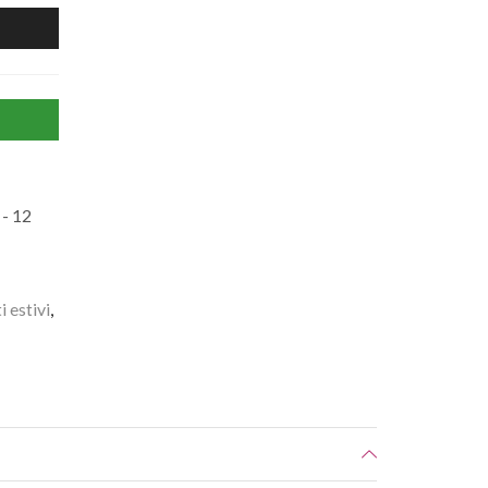
- 12
i estivi
,