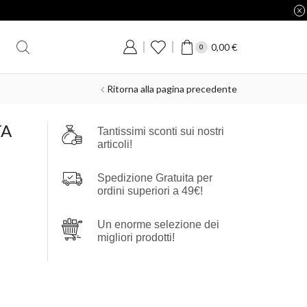
0,00
€
0
Ritorna alla pagina precedente
TA
Tantissimi sconti sui nostri
articoli!
Spedizione Gratuita per
ordini superiori a 49€!
Un enorme selezione dei
migliori prodotti!