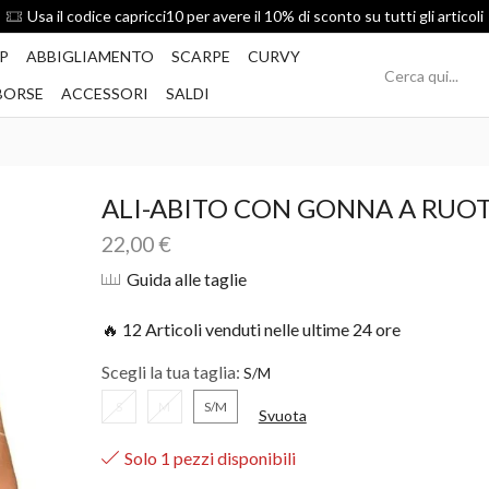
Spedizione Gratis per ordini superiori a 49€
P
ABBIGLIAMENTO
SCARPE
CURVY
BORSE
ACCESSORI
SALDI
ALI-ABITO CON GONNA A RUO
22,00
€
Guida alle taglie
🔥 12 Articoli venduti nelle ultime 24 ore
Scegli la tua taglia:
S
M
S/M
Svuota
Solo 1 pezzi disponibili