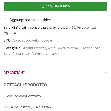
ACQUISTA SUBITO
Aggiungi alla lista desideri
Se ordini oggi la consegna è prevista per :
11 Agosto - 12
Agosto
SKU:
Abito scollo velo rosso-sm
Categorie:
Abbigliamento
,
Abiti
,
Abiti invernali
,
Donna
,
Mini
abiti
,
Natale
,
San Valentino
,
Tubini
DESCRIZIONE
DETTAGLI PRODOTTO
-Tessuto elasticizzato
-95% Poliestere, 5% elastan