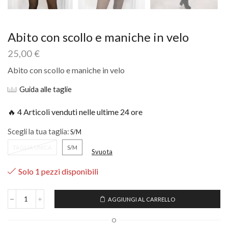
Abito con scollo e maniche in velo
25,00
€
Abito con scollo e maniche in velo
Guida alle taglie
🔥 4 Articoli venduti nelle ultime 24 ore
Scegli la tua taglia:
TAGLIA UNICA
S/M
Svuota
Solo 1 pezzi disponibili
AGGIUNGI AL CARRELLO
O