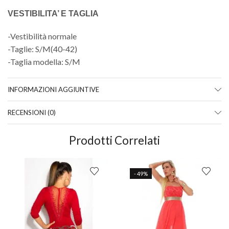
VESTIBILITA’ E TAGLIA
-Vestibilità normale
-Taglie: S/M(40-42)
-Taglia modella: S/M
INFORMAZIONI AGGIUNTIVE
RECENSIONI (0)
Prodotti Correlati
- 49%