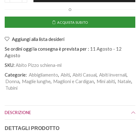
O
ACQUISTA SUBITO
Aggiungi alla lista desideri
Se ordini oggi la consegna è prevista per :
11 Agosto - 12
Agosto
SKU:
Abito Pizzo schiena-ml
Categorie:
Abbigliamento
,
Abiti
,
Abiti Casual
,
Abiti invernali
,
Donna
,
Maglie lunghe
,
Maglioni e Cardigan
,
Mini abiti
,
Natale
,
Tubini
DESCRIZIONE
DETTAGLI PRODOTTO