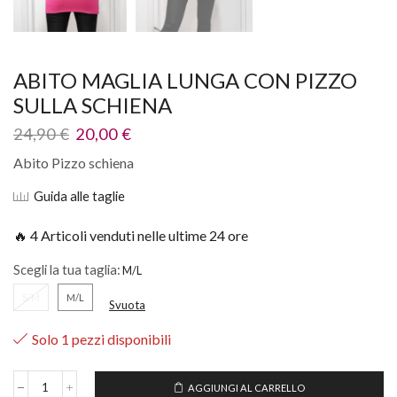
ABITO MAGLIA LUNGA CON PIZZO
SULLA SCHIENA
24,90
€
20,00
€
Abito Pizzo schiena
Guida alle taglie
🔥 4 Articoli venduti nelle ultime 24 ore
Scegli la tua taglia:
S/M
M/L
Svuota
Solo 1 pezzi disponibili
AGGIUNGI AL CARRELLO