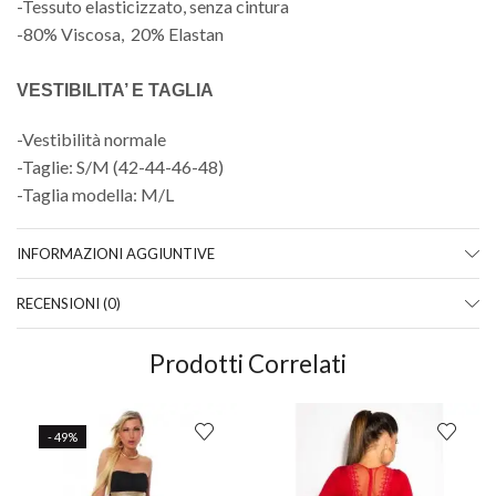
-Tessuto elasticizzato, senza cintura
-80% Viscosa, 20% Elastan
VESTIBILITA’ E TAGLIA
-Vestibilità normale
-Taglie: S/M (42-44-46-48)
-Taglia modella: M/L
INFORMAZIONI AGGIUNTIVE
RECENSIONI (0)
Prodotti Correlati
- 49%