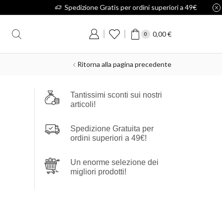
0,00
€
0
Ritorna alla pagina precedente
Tantissimi sconti sui nostri
articoli!
Spedizione Gratuita per
ordini superiori a 49€!
Un enorme selezione dei
migliori prodotti!