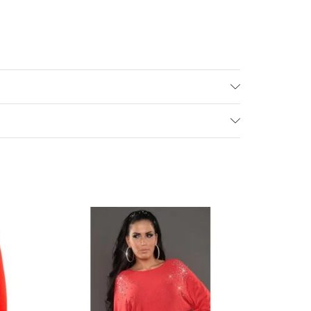
- 49%