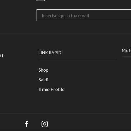
MET
LINK RAPIDI
ti
Shop
Saldi
Il mio Profilo