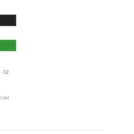
- 12
i dal