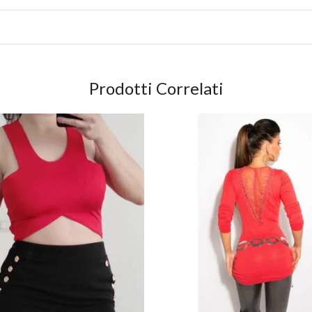
Prodotti Correlati