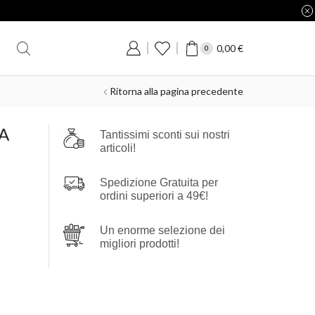
0,00
€
0
Ritorna alla pagina precedente
A
Tantissimi sconti sui nostri
articoli!
Spedizione Gratuita per
ordini superiori a 49€!
Un enorme selezione dei
migliori prodotti!