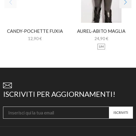
CANDY-POCHETTE FUXIA
AUREL-ABITO MAGLIA
CON CATENINA
LUNGA CON PIZZO
12,90
€
24,90
€
S/M
ISCRIVITI PER AGGIORNAMENTI!