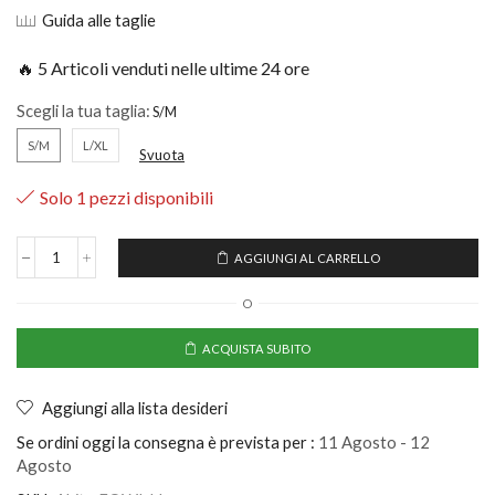
Guida alle taglie
🔥 5 Articoli venduti nelle ultime 24 ore
Scegli la tua taglia:
S/M
L/XL
Svuota
Solo 1 pezzi disponibili
AGGIUNGI AL CARRELLO
O
ACQUISTA SUBITO
Aggiungi alla lista desideri
Se ordini oggi la consegna è prevista per :
11 Agosto - 12
Agosto