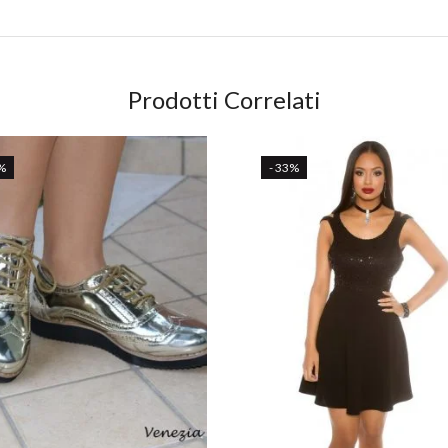
Prodotti Correlati
%
- 33%