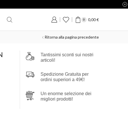
0,00
€
0
Ritorna alla pagina precedente
N
Tantissimi sconti sui nostri
articoli!
Spedizione Gratuita per
ordini superiori a 49€!
Un enorme selezione dei
migliori prodotti!