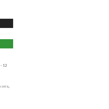
- 12
a sera
,