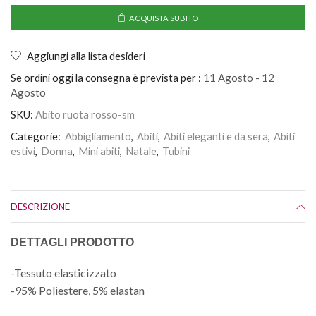
ACQUISTA SUBITO
Aggiungi alla lista desideri
Se ordini oggi la consegna è prevista per :
11 Agosto - 12
Agosto
SKU:
Abito ruota rosso-sm
Categorie:
Abbigliamento
,
Abiti
,
Abiti eleganti e da sera
,
Abiti
estivi
,
Donna
,
Mini abiti
,
Natale
,
Tubini
DESCRIZIONE
DETTAGLI PRODOTTO
-Tessuto elasticizzato
-95% Poliestere, 5% elastan