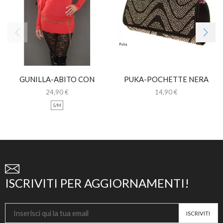
GUNILLA-ABITO CON
PUKA-POCHETTE NERA
MANICHE A PIPISTRELLO
CON STRASS
24,90
€
14,90
€
S/M
ISCRIVITI PER AGGIORNAMENTI!