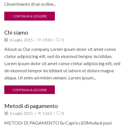
L’inserimento di un ordine...
CONTINUA A LEGGERE
Chi siamo
6 Luglio 2015
/
1920
/
0
About us Our company Lorem ipsum dolor sit amet conse
ctetur adipisicing elit, sed do eiusmod tempor incididun.
Lorem ipsum dolor sit amet conse ctetur adipisicing elit, sed
do eiusmod tempor incididunt ut labore et dolore magna
aliqua. Ut enim ad minim veniam. Lorem ipsum...
CONTINUA A LEGGERE
Metodi di pagamento
6 Luglio 2015
/
1260
/
0
METODI DI PAGAMENTO Su CapricciDiModa.it puoi