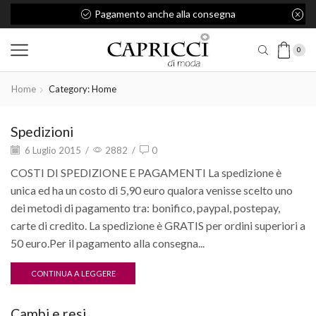
Pagamento anche alla consegna
0
Home
Category: Home
Spedizioni
6 Luglio 2015
/
2882
/
0
COSTI DI SPEDIZIONE E PAGAMENTI La spedizione è
unica ed ha un costo di 5,90 euro qualora venisse scelto uno
dei metodi di pagamento tra: bonifico, paypal, postepay,
carte di credito. La spedizione è GRATIS per ordini superiori a
50 euro.Per il pagamento alla consegna...
CONTINUA A LEGGERE
Cambi e resi